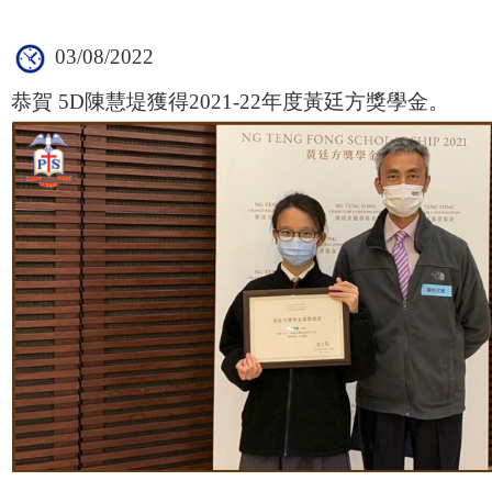
03/08/2022
恭賀 5D陳慧堤獲得2021-22年度黃廷方獎學金。