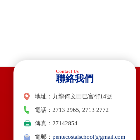
聯絡我們
地址：九龍何文田巴富街14號
電話：2713 2965, 2713 2772
傳真：27142854
電郵：
pentecostalschool@gmail.com