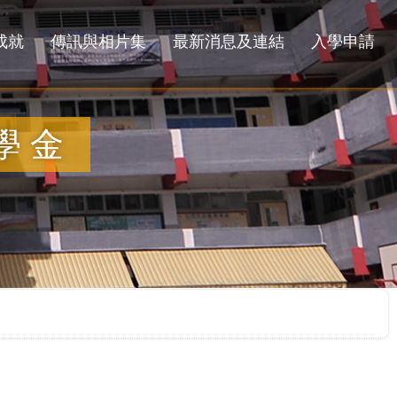
成就
傳訊與相片集
最新消息及連結
入學申請
獎學金