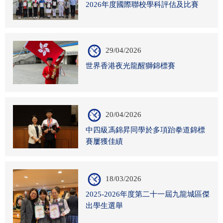
2026年度國際聯校學科評估及比賽
29/04/2026
世界香港夜光龍醒獅錦標賽
20/04/2026
中四級馮錦昇同學於多項跆拳道錦標
賽屢獲佳績
18/03/2026
2025-2026年度第二十一屆九龍城區傑
出學生選舉