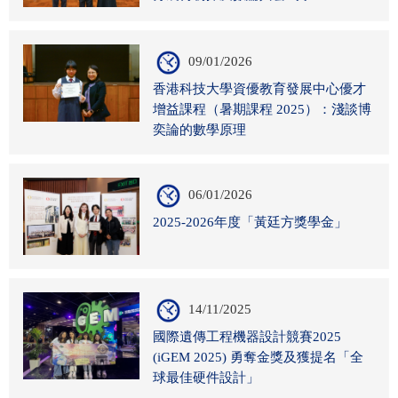
09/01/2026
香港科技大學資優教育發展中心優才
增益課程（暑期課程 2025）：淺談博
奕論的數學原理
06/01/2026
2025-2026年度「黃廷方獎學金」
14/11/2025
國際遺傳工程機器設計競賽2025
(iGEM 2025) 勇奪金獎及獲提名「全
球最佳硬件設計」