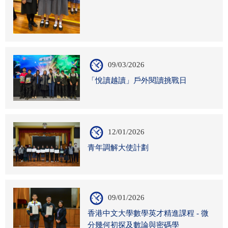
09/03/2026
「悅讀越讀」戶外閱讀挑戰日
12/01/2026
青年調解大使計劃
09/01/2026
香港中文大學數學英才精進課程 - 微
分幾何初探及數論與密碼學