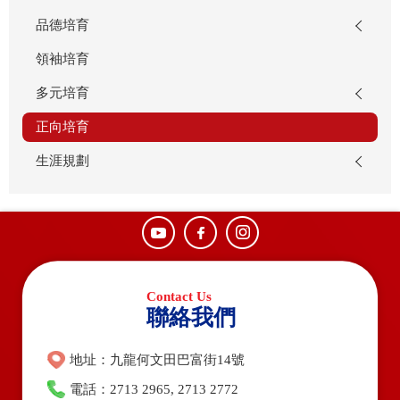
品德培育
領袖培育
多元培育
正向培育
生涯規劃
聯絡我們
地址：九龍何文田巴富街14號
電話：2713 2965, 2713 2772