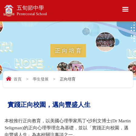
五旬節中學
Pentecostal School
正向培育
首頁
>
學生發展
>
正向培育
實踐正向校園，邁向豐盛人生
本校推行正向教育，以美國心理學家馬丁•沙利文博士(Dr Martin
Seligman)的正向心理學理念為基礎，並以「實踐正向校園，邁
向豐盛人生」為本校關注事項之一。