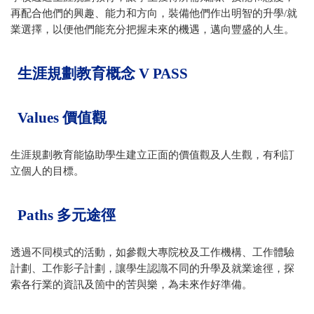
再配合他們的興趣、能力和方向，裝備他們作出明智的升學/就
業選擇，以便他們能充分把握未來的機遇，邁向豐盛的人生。
生涯規劃教育概念 V PASS
Values 價值觀
生涯規劃教育能協助學生建立正面的價值觀及人生觀，有利訂
立個人的目標。
Paths 多元途徑
透過不同模式的活動，如參觀大專院校及工作機構、工作體驗
計劃、工作影子計劃，讓學生認識不同的升學及就業途徑，探
索各行業的資訊及箇中的苦與樂，為未來作好準備。