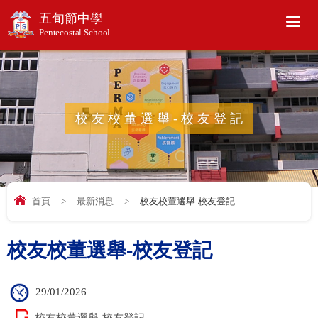
五旬節中學
Pentecostal School
校友校董選舉-校友登記
首頁
>
最新消息
>
校友校董選舉-校友登記
校友校董選舉-校友登記
29/01/2026