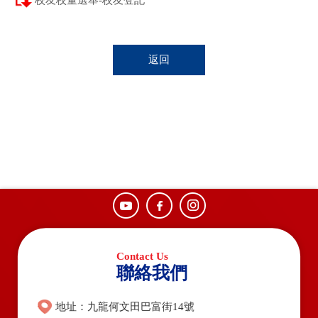
校友校董選舉-校友登記
返回
聯絡我們
地址：九龍何文田巴富街14號