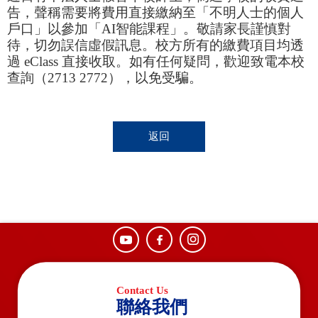
告，聲稱需要將費用直接繳納至「不明人士的個人
戶口」以參加「AI智能課程」。敬請家長謹慎對
待，切勿誤信虛假訊息。校方所有的繳費項目均透
過 eClass 直接收取。如有任何疑問，歡迎致電本校
查詢（2713 2772），以免受騙。
返回
聯絡我們