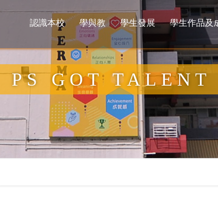
認識本校
學與教
學生發展
學生作品及
PS GOT TALENT