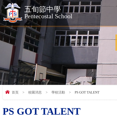
五旬節中學
Pentecostal School
首頁
>
校園消息
>
學校活動
>
PS GOT TALENT
PS GOT TALENT