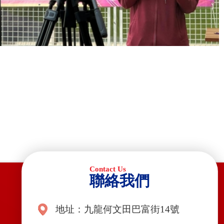
聯絡我們
地址：九龍何文田巴富街14號