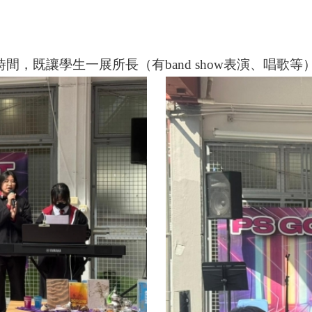
時間，既讓學生一展所長（有band show表演、唱